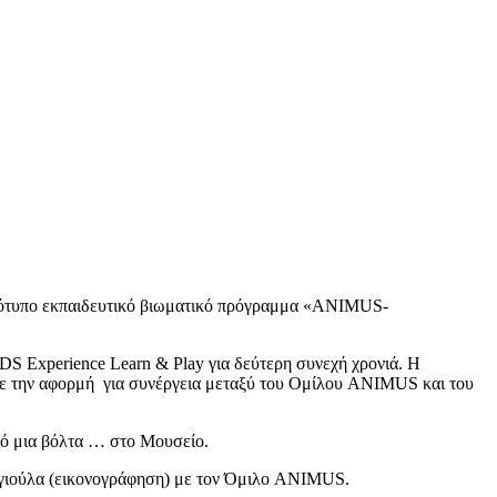
ρότυπο εκπαιδευτικό βιωματικό πρόγραμμα «ANIMUS-
S Experience Learn & Play για δεύτερη συνεχή χρονιά. Η
ωσε την αφορμή για συνέργεια μεταξύ του Ομίλου ANIMUS και του
πό μια βόλτα … στο Μουσείο.
τεργιούλα (εικονογράφηση) με τον Όμιλο ANIMUS.