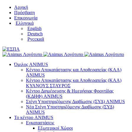
Μετάβαση
Αρχική
στο
Πρόσβαση
περιεχόμενο
Επικοινωνία
Ελληνικά
English
Deutsch
Русский
Όμιλος ANIMUS
Κέντρο Αποκατάστασης και Αποθεραπείας (ΚΑΑ)
ANIMUS
Κέντρο Αποκατάστασης και Αποθεραπείας (ΚΑΑ)
ΚΥΑΝΟΥΣ ΣΤΑΥΡΟΣ
Κέντρο Διημέρευσης & Ημερήσιας Φροντίδας
(ΚΔΗΦ) ANIMUS
Στέγη Υποστηριζόμενης Διαβίωσης (ΣΥΔ) ANIMUS
Νέα Στέγη Υποστηριζόμενης Διαβίωσης (ΣΥΔ)
ANIMUS
Το κέντρο ANIMUS
Εγκαταστάσεις
Εξωτερικοί Χώροι