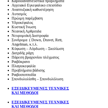
Καρδιοαναπνευστικά προβλήματα
Αγγειακό Εγκεφαλικο επεισόδιο
Αναπτυξιακή καθυστέρηση
Αυτισμός
Πρώιμη παρέμβαση
Υδροκέφαλος
Κυστική Ίνωση
Νεανική Αρθριτιδα
Νευρομυϊκή Δυστροφία
Συνδρομα ( Down, Dravet, Rett,
Angelman, κ.τ.λ.
Κύφωση – Λόρδωση – Σκολίωση
Δισχιδής ράχη
Πάρεση βραχιονίου πλέγματος
Ραιβόκρανο
Πλαγιοκεφαλία
Προβλήματα βάδισης
Ραιβοιποπποδία
Σπονδυλολίσθη – Σπονδυλόλυση
ΕΞΕΙΔΙΚΕΥΜΕΝΕΣ ΤΕΧΝΙΚΕΣ
ΚΑΙ ΜΕΘΟΔΟΙ
ΕΞΕΙΔΙΚΕΥΜΕΝΕΣ ΤΕΧΝΙΚΕΣ
ΚΑΙ ΜΕΘΟΔΟΙ