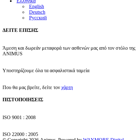
Ελληνικά
English
Deutsch
Русский
ΔΕΙΤΕ ΕΠΙΣΗΣ
Άμεση και δωρεάν μεταφορά των ασθενών μας από τον στόλο της
ΑΝΙΜUS
Υποστηρίζουμε όλα τα ασφαλιστικά ταμεία
Που θα μας βρείτε, δείτε τον
χάρτη
ΠΙΣΤΟΠΟΙΗΣΕΙΣ
ISO 9001 : 2008
ISO 22000 : 2005
© Copyright
2026 Animus. Powered by
WAYMORE Digital