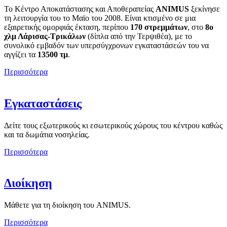
Το Κέντρο Αποκατάστασης και Αποθεραπείας
ANIMUS
ξεκίνησε
τη λειτουργία του το Μαϊο του 2008. Είναι κτισμένο σε μια
εξαιρετικής ομορφιάς έκταση, περίπου
170 στρεμμάτων
, στο
8ο
χλμ Λάρισας-Τρικάλων
(δίπλα από την Τερψιθέα), με το
συνολικό εμβαδόν των υπερσύγχρονων εγκαταστάσεών του να
αγγίζει τα
13500 τμ
.
Περισσότερα
Εγκαταστάσεις
Δείτε τους εξωτερικούς κι εσωτερικούς χώρους του κέντρου καθώς
και τα δωμάτια νοσηλείας.
Περισσότερα
Διοίκηση
Μάθετε για τη διοίκηση του ANIMUS.
Περισσότερα