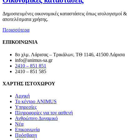
Οικονομικές καταστάσεις
Δημοσιευμένες οικονομικές καταστάσεις όπως ισολογισμοί &
αποτελέσματα χρήσης.
Περισσότερα
ΕΠΙΚΟΙΝΩΝΙΑ
8ο χλμ. Λάρισας – Τρικάλων, ΤΘ 1146, 41500 Λάρισα
info@animus-sa.gr
2410 – 851 851
2410 – 851 585
ΧΑΡΤΗΣ ΙΣΤΟΧΩΡΟΥ
Αρχική
Το κέντρο ANIMUS
Υπηρεσίες
Πληροφορίες για τον ασθενή
Ανθρώπινο Δυναμικό
Νέα
Επικοινωνία
Πρόσβαση