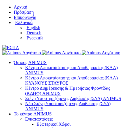
Μετάβαση
Αρχική
στο
Πρόσβαση
περιεχόμενο
Επικοινωνία
Ελληνικά
English
Deutsch
Русский
Όμιλος ANIMUS
Κέντρο Αποκατάστασης και Αποθεραπείας (ΚΑΑ)
ANIMUS
Κέντρο Αποκατάστασης και Αποθεραπείας (ΚΑΑ)
ΚΥΑΝΟΥΣ ΣΤΑΥΡΟΣ
Κέντρο Διημέρευσης & Ημερήσιας Φροντίδας
(ΚΔΗΦ) ANIMUS
Στέγη Υποστηριζόμενης Διαβίωσης (ΣΥΔ) ANIMUS
Νέα Στέγη Υποστηριζόμενης Διαβίωσης (ΣΥΔ)
ANIMUS
Το κέντρο ANIMUS
Εγκαταστάσεις
Εξωτερικοί Χώροι