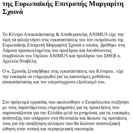
της Ευρωπαϊκής Επιτροπής Μαργαρίτη
Σχοινά
Το Κέντρο Αποκατάστασης & Αποθεραπείας ANIMUS είχε την
τιμή να φιλοξενήσει στις εγκαταστάσεις του τον εκπρόσωπο της
Ευρωπαϊκής Επιτροπή Μαργαρίτη Σχοινά ο οποίος βρέθηκε στη
Λάρισα προσκεκλημένος του προέδρου και διευθύνοντος
συμβούλου του Ομίλου ANIMUS και προέδρου του ΣΘΕΒ κ.
Αχιλλέα Νταβέλη.
Ο κ. Σχοινάς ξεναγήθηκε στις εγκαταστάσεις του Κέντρου, είχε
την ευκαιρία να ενημερωθεί για τις καινοτόμες μεθόδους
αποκατάστασης και τον υπερσύγχρονο εξοπλισμό του.
Στο πρόγευμα εργασίας που ακολούθησε ο Εκπρόσωπος συζήτησε
με τους παριστάμενους επιχειρηματίες για τις προκλήσεις που
παρουσιάζονται για την Ελλάδα μετά τα μνημόνια, για τις ευκαιρίες
ανάπτυξης που υπάρχουν στη Θεσσαλία και άκουσε τις προτάσεις
τους για την αναζήτηση αλλαγών που θα δώσουν αναπτυξιακή
ώθηση στην τοπική και περιφερειακή οικονομία.