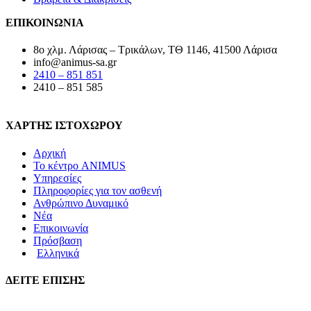
ΕΠΙΚΟΙΝΩΝΙΑ
8ο χλμ. Λάρισας – Τρικάλων, ΤΘ 1146, 41500 Λάρισα
info@animus-sa.gr
2410 – 851 851
2410 – 851 585
ΧΑΡΤΗΣ ΙΣΤΟΧΩΡΟΥ
Αρχική
Το κέντρο ANIMUS
Υπηρεσίες
Πληροφορίες για τον ασθενή
Ανθρώπινο Δυναμικό
Νέα
Επικοινωνία
Πρόσβαση
Ελληνικά
ΔΕΙΤΕ ΕΠΙΣΗΣ