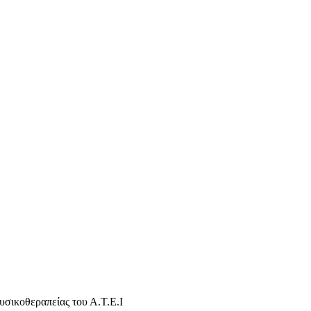
σικοθεραπείας του Α.Τ.Ε.Ι