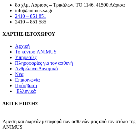
8ο χλμ. Λάρισας – Τρικάλων, ΤΘ 1146, 41500 Λάρισα
info@animus-sa.gr
2410 – 851 851
2410 – 851 585
ΧΑΡΤΗΣ ΙΣΤΟΧΩΡΟΥ
Αρχική
Το κέντρο ANIMUS
Υπηρεσίες
Πληροφορίες για τον ασθενή
Ανθρώπινο Δυναμικό
Νέα
Επικοινωνία
Πρόσβαση
Ελληνικά
ΔΕΙΤΕ ΕΠΙΣΗΣ
Άμεση και δωρεάν μεταφορά των ασθενών μας από τον στόλο της
ΑΝΙΜUS